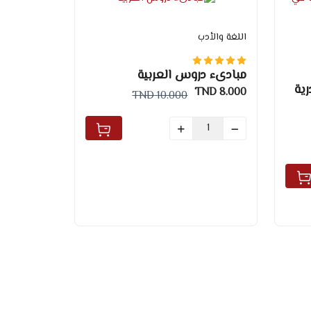
اللغة والأدب
مبادىء دروس العربية
رية
8.000 TND
10.000 TND