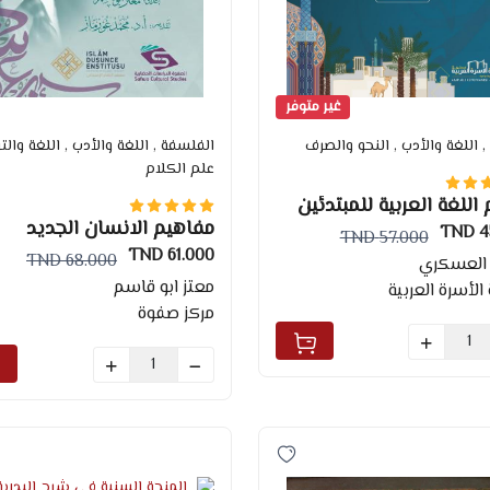
غير متوفر
, اللغة والأدب
, النحو والصرف
الفلسفة
, اللغة والأدب
, اللغة وال
علم الكلام
 اللغة العربية للمبتدئين
مفاهيم الانسان الجديد
45
57.000 TND
61.000 TND
68.000 TND
العسكري
معتز ابو قاسم
الأسرة العربية
مركز صفوة