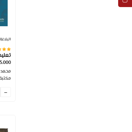
البلاغة
تعليم
.000 TND
محمد 
مكتبة 