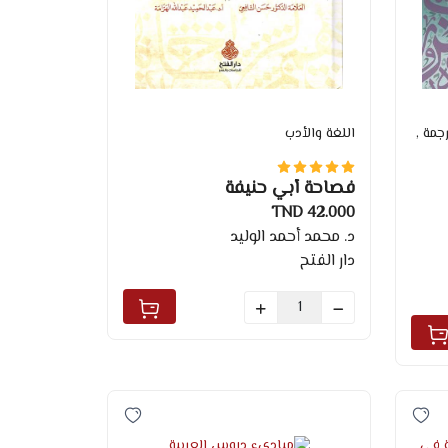
ترجمة
,
اللغة والأدب
فصاحة أبي حنيفة
42.000 TND
د. محمد أحمد الوليد
دار الفتح