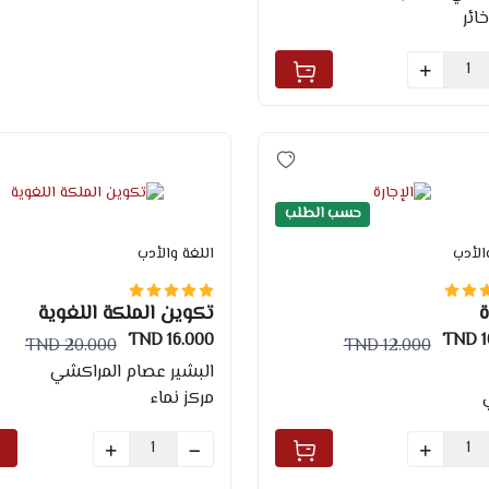
خائر
حسب الطلب
الأدب
اللغة والأدب
ة
تكوين الملكة اللغوية
16.000 TND
1
20.000 TND
12.000 TND
البشير عصام المراكشي
ي
مركز نماء