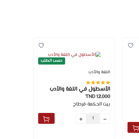
حسب الطلب
اللغة والأدب
الأسطول في اللغة والأدب
12.000 TND
بيت الحكمة-قرطاج