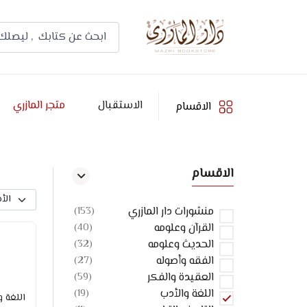
الاستقبال
متجر المازري
الاقسام
الاقسام
منشورات دار المازري
(153)
القرآن وعلومه
(40)
الحديث وعلومه
(32)
الفقه وأصوله
(27)
العقيدة والفكر
(59)
اللغة والأدب
(19)
اللغة و